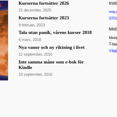
Kurserna fortsätter 2026
Inst
21 december, 2025
mia
Kurserna fortsätter 2023
0701
9 februari, 2023
Mot
Tala utan panik, vårens kurser 2018
Idun
4 mars, 2018
T-ba
Nya vanor och ny riktning i livet
Vägb
12 september, 2016
Inte samma måne som e-bok för
Kindle
10 september, 2016