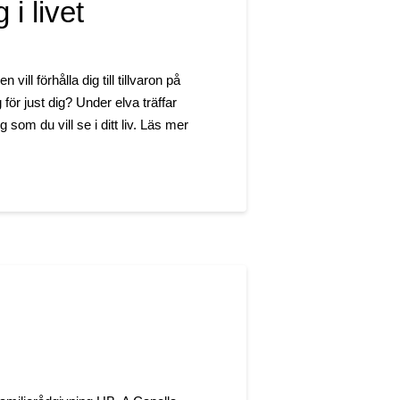
i livet
ill förhålla dig till tillvaron på
för just dig? Under elva träffar
om du vill se i ditt liv. Läs mer