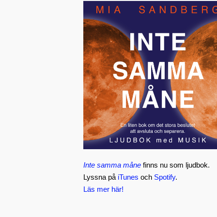
Inte samma måne
finns nu som ljudbok.
Lyssna på
iTunes
och
Spotify
.
Läs mer här!