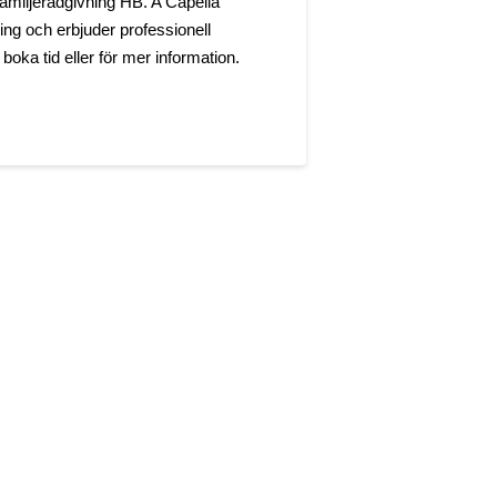
amiljerådgivning HB. A Capella
ing och erbjuder professionell
 boka tid eller för mer information.