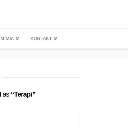
M MIA
KONTAKT
ed as
“Terapi”