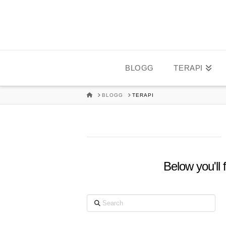
BLOGG
TERAPI
HOME
BLOGG
TERAPI
Below you'll 
Search