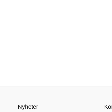
e
Nyheter
Ko