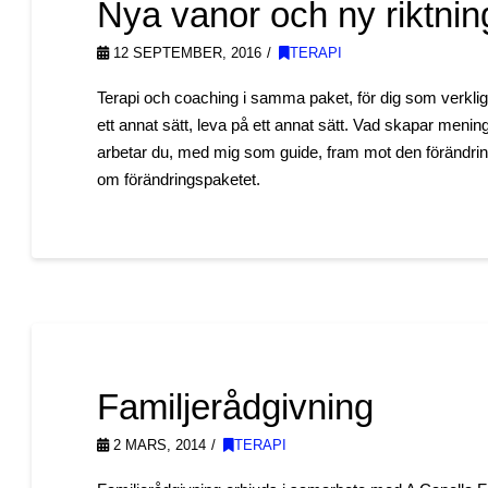
Nya vanor och ny riktning 
12 SEPTEMBER, 2016
TERAPI
Terapi och coaching i samma paket, för dig som verkligen v
ett annat sätt, leva på ett annat sätt. Vad skapar mening 
arbetar du, med mig som guide, fram mot den förändring s
om förändringspaketet.
Familjerådgivning
2 MARS, 2014
TERAPI