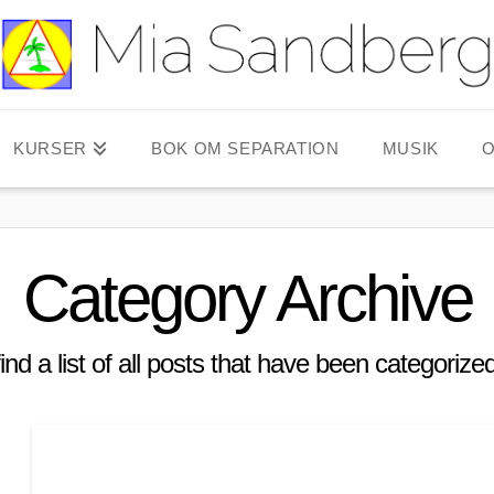
KURSER
BOK OM SEPARATION
MUSIK
O
Category Archive
find a list of all posts that have been categoriz