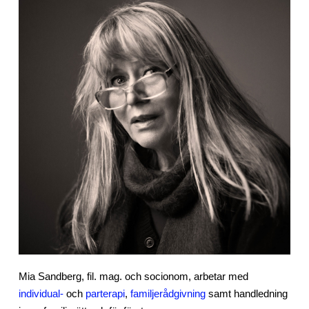
Mia Sandberg, fil. mag. och socionom, arbetar med
individual-
och
parterapi
,
familjerådgivning
samt handledning