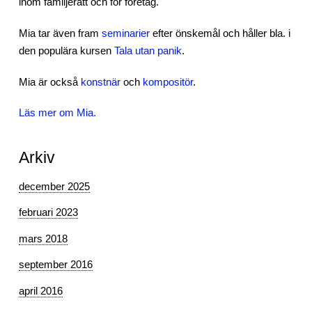
inom familjerätt och för företag.
Mia tar även fram
seminarier
efter önskemål och håller bla. i
den populära kursen
Tala utan panik
.
Mia är också
konstnär
och
kompositör
.
Läs mer om Mia.
Arkiv
december 2025
februari 2023
mars 2018
september 2016
april 2016