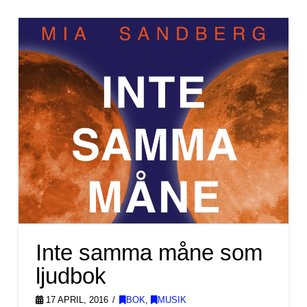
Inte samma måne som
ljudbok
17 APRIL, 2016
BOK
,
MUSIK