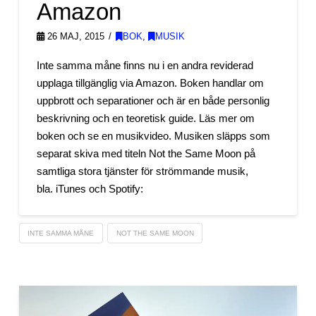
Amazon
26 MAJ, 2015
BOK
,
MUSIK
Inte samma måne finns nu i en andra reviderad
upplaga tillgänglig via Amazon. Boken handlar om
uppbrott och separationer och är en både personlig
beskrivning och en teoretisk guide. Läs mer om
boken och se en musikvideo. Musiken släpps som
separat skiva med titeln Not the Same Moon på
samtliga stora tjänster för strömmande musik,
bla. iTunes och Spotify:
INTE SAMMA MÅNE
NOT THE SAME MOON