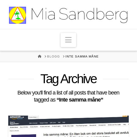
Navigation
HOME
BLOGG
INTE SAMMA MÅNE
Tag Archive
Below you'll find a list of all posts that have been
tagged as
“Inte samma måne”