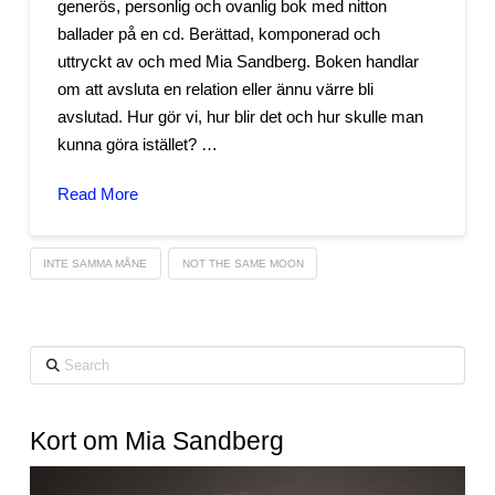
generös, personlig och ovanlig bok med nitton
ballader på en cd. Berättad, komponerad och
uttryckt av och med Mia Sandberg. Boken handlar
om att avsluta en relation eller ännu värre bli
avslutad. Hur gör vi, hur blir det och hur skulle man
kunna göra istället? …
Read More
INTE SAMMA MÅNE
NOT THE SAME MOON
Search
Kort om Mia Sandberg