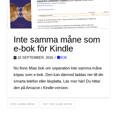
Inte samma måne som
e-bok för Kindle
10 SEPTEMBER, 2016
BOK
Nu finns Mias bok om separation Inte samma måne
köpas som e-bok. Den kan därmed laddas ner till din
smarta telefon eller läsplatta. Läs mer här! Du hittar
den på Amazon i Kindle-version:
INTE SAMMA MÅNE
NOT THE SAME MOON