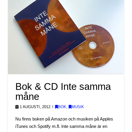
Bok & CD Inte samma
måne
1 AUGUSTI, 2012
BOK
,
MUSIK
Nu finns boken på Amazon och musiken på Apples
iTunes och Spotify m.fl. Inte samma måne är en