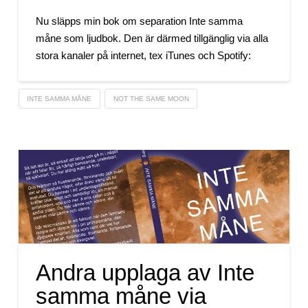
Nu släpps min bok om separation Inte samma
måne som ljudbok. Den är därmed tillgänglig via alla
stora kanaler på internet, tex iTunes och Spotify:
INTE SAMMA MÅNE
NOT THE SAME MOON
Andra upplaga av Inte
samma måne via